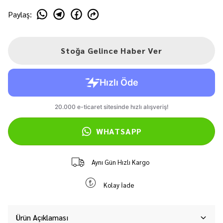
Paylaş
:
Stoğa Gelince Haber Ver
WHATSAPP
Aynı Gün Hızlı Kargo
Kolay İade
Ürün Açıklaması