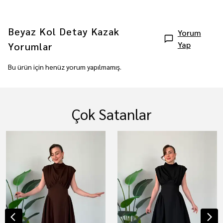
Beyaz Kol Detay Kazak
Yorum
Yap
Yorumlar
Bu ürün için henüz yorum yapılmamış.
Çok Satanlar