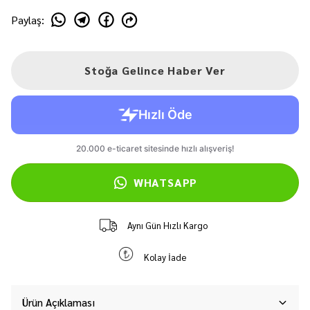
Paylaş
:
Stoğa Gelince Haber Ver
WHATSAPP
Aynı Gün Hızlı Kargo
Kolay İade
Ürün Açıklaması