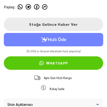
Paylaş
:
Stoğa Gelince Haber Ver
WHATSAPP
Aynı Gün Hızlı Kargo
Kolay İade
Ürün Açıklaması