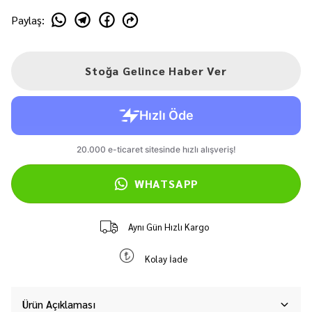
Paylaş
:
Stoğa Gelince Haber Ver
WHATSAPP
Aynı Gün Hızlı Kargo
Kolay İade
Ürün Açıklaması