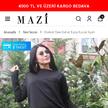
4000 TL VE ÜZERI KARGO BEDAVA
0
Anasayfa
Yeni Sezon
Bisiklet Yaka Rahat Kalıp Kazak Siyah