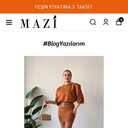
PEŞİN FİYATINA 3 TAKSİT
0
#BlogYazılarım