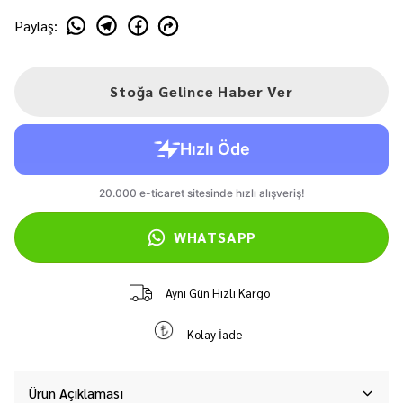
Paylaş
:
Stoğa Gelince Haber Ver
WHATSAPP
Aynı Gün Hızlı Kargo
Kolay İade
Ürün Açıklaması