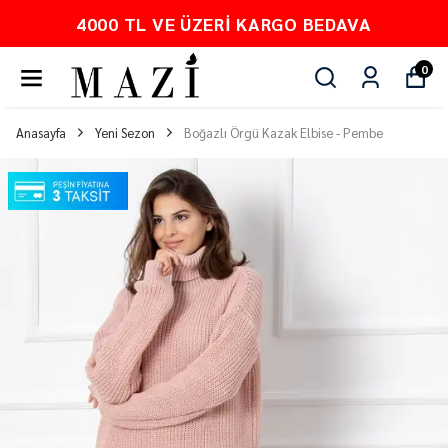
KARGO BEDAVA
PEŞİN FİYATINA 
0
Anasayfa
Yeni Sezon
Boğazlı Örgü Kazak Elbise - Pembe