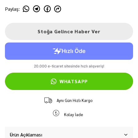
Paylaş
:
Stoğa Gelince Haber Ver
WHATSAPP
Aynı Gün Hızlı Kargo
Kolay İade
Ürün Açıklaması