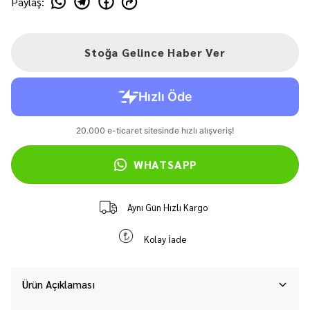
Paylaş
:
Stoğa Gelince Haber Ver
WHATSAPP
Aynı Gün Hızlı Kargo
Kolay İade
Ürün Açıklaması