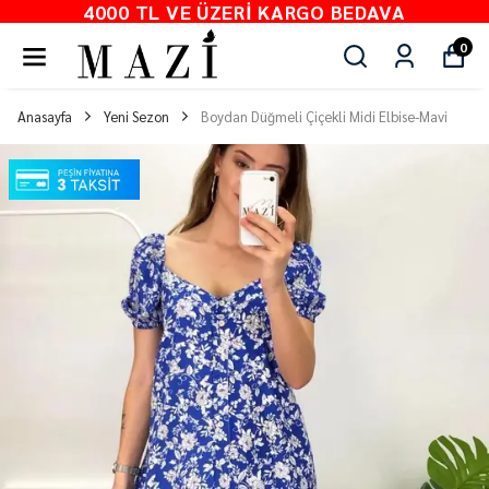
4000 TL VE ÜZERI KARGO BEDAVA
0
Anasayfa
Yeni Sezon
Boydan Düğmeli Çiçekli Midi Elbise-Mavi