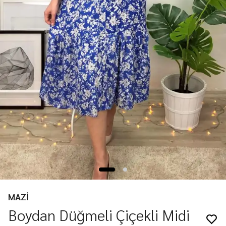
MAZİ
Boydan Düğmeli Çiçekli Midi