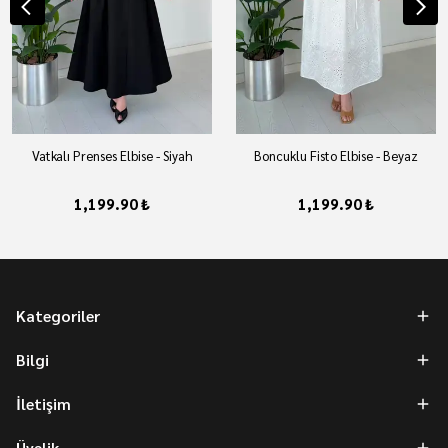
Vatkalı Prenses Elbise - Siyah
Boncuklu Fisto Elbise - Beyaz
1,199.90 ₺
1,199.90 ₺
Kategoriler
Bilgi
İletişim
Üyelik