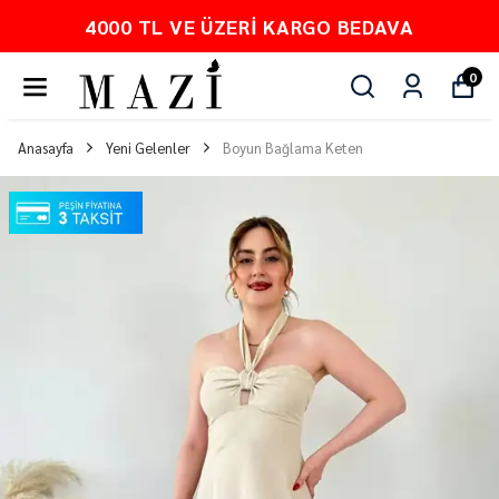
4000 TL VE ÜZERI KARGO BEDAVA
0
Anasayfa
Yeni Gelenler
Boyun Bağlama Keten