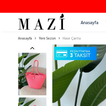
Anasayfa
Anasayfa
Yeni Sezon
Hasır Çanta