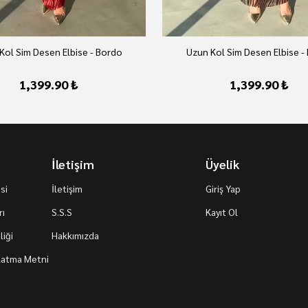
Kol Sim Desen Elbise - Bordo
Uzun Kol Sim Desen Elbise -
1,399.90 ₺
1,399.90 ₺
İletişim
Üyelik
si
İletişim
Giriş Yap
rı
S.S.S
Kayıt Ol
iği
Hakkımızda
nlatma Metni