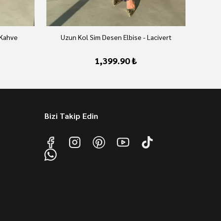
 Kahve
Uzun Kol Sim Desen Elbise - Lacivert
U
1,399.90 ₺
Bizi Takip Edin