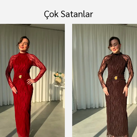
Çok Satanlar