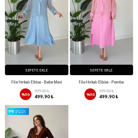
SEPETE EKLE
SEPETE EKLE
File Hırkalı Elbise - Bebe Mavi
File Hırkalı Elbise - Pembe
999.00 ₺
999.00 ₺
%
50
%
50
499.90 ₺
499.90 ₺