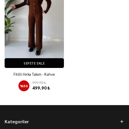
SEPETE EKLE
Fitilli Hırka Takım - Kahve
999.90 ₺
%
50
499.90 ₺
Kategoriler