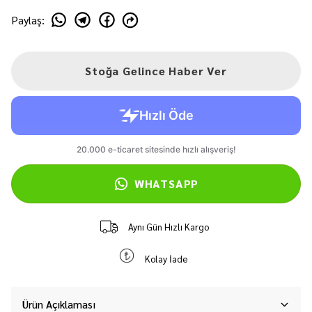
Paylaş
:
Stoğa Gelince Haber Ver
WHATSAPP
Aynı Gün Hızlı Kargo
Kolay İade
Ürün Açıklaması