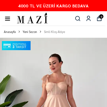
4000 TL VE ÜZERI KARGO BEDAVA
0
Anasayfa
Yeni Sezon
Simli Kloş Abiye