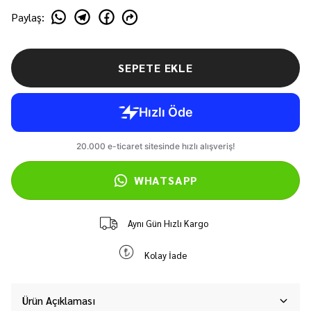
Paylaş
:
SEPETE EKLE
WHATSAPP
Aynı Gün Hızlı Kargo
Kolay İade
Ürün Açıklaması