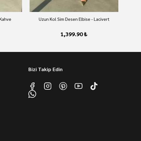
 Kahve
Uzun Kol Sim Desen Elbise - Lacivert
U
1,399.90 ₺
Bizi Takip Edin