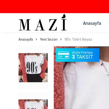
Anasayfa
Anasayfa
Yeni Sezon
90's Tshirt-Beyaz