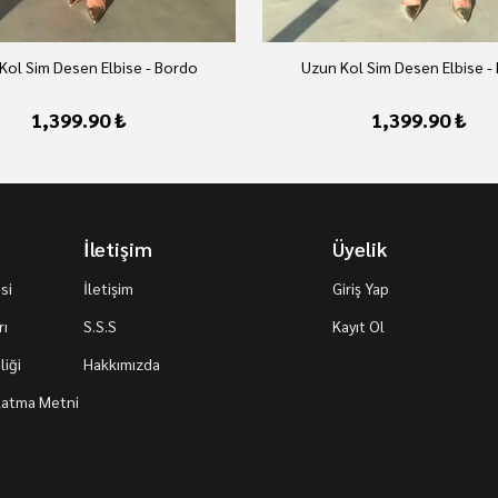
Kol Sim Desen Elbise - Bordo
Uzun Kol Sim Desen Elbise -
1,399.90 ₺
1,399.90 ₺
İletişim
Üyelik
si
İletişim
Giriş Yap
rı
S.S.S
Kayıt Ol
iği
Hakkımızda
nlatma Metni