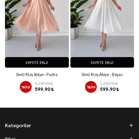
SEPETE EKLE
SEPETE EKLE
Simli Kloş Abiye - Pudra
Simli Kloş Abiye - Beyaz
1,199.90 ₺
1,199.90 ₺
%
50
%
50
599.90 ₺
599.90 ₺
Kategoriler
Bilgi