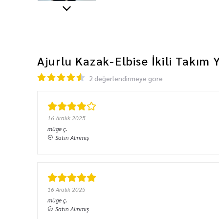
Ajurlu Kazak-Elbise İkili Takım
2 değerlendirmeye göre
16 Aralık 2025
müge
ç.
Satın Alınmış
16 Aralık 2025
müge
ç.
Satın Alınmış