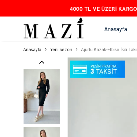
Anasayfa
Anasayfa
Yeni Sezon
Ajurlu Kazak-Elbise İkili Tak