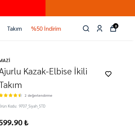
0
Takım
%50 İndirim
MAZİ
Ajurlu Kazak-Elbise İkili
Takım
2 değerlendirme
Ürün Kodu
:
9707_Siyah_STD
599.90 ₺