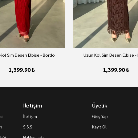
Kol Sim Desen Elbise - Bordo
Uzun Kol Sim Desen Elbise -
1,399.90 ₺
1,399.90 ₺
İletişim
Üyelik
si
İletişim
Giriş Yap
rı
S.S.S
Kayıt Ol
iği
Hakkımızda