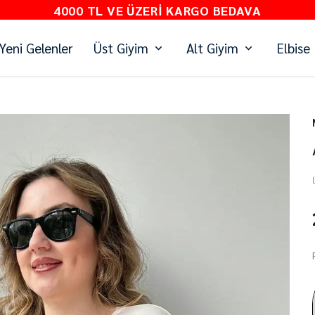
4000 TL VE ÜZERI KARGO BEDAVA
Yeni Gelenler
Üst Giyim
Alt Giyim
Elbise