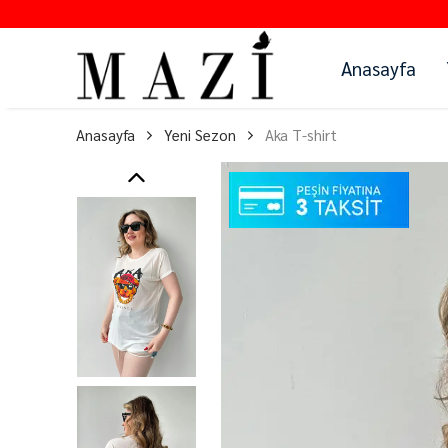
Anasayfa
Anasayfa
Yeni Sezon
Aka T-shirt