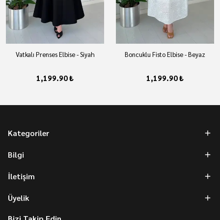
Vatkalı Prenses Elbise - Siyah
Boncuklu Fisto Elbise - Beyaz
1,199.90 ₺
1,199.90 ₺
Kategoriler
Bilgi
İletişim
Üyelik
Bizi Takip Edin