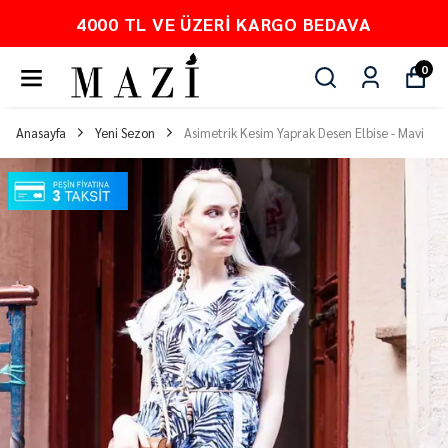
4000 TL VE ÜZERI KARGO BEDAVA
0
Anasayfa
Yeni Sezon
Asimetrik Kesim Yaprak Desen Elbise - Mavi