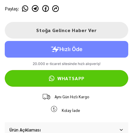
Paylaş
:
Stoğa Gelince Haber Ver
WHATSAPP
Aynı Gün Hızlı Kargo
Kolay İade
Ürün Açıklaması