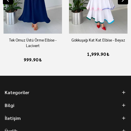
Tek Omuz Üstü Örme Elbise -
Gökkuşağı Kat Kat Elbise - Beyaz
Lacivert
1,999.90 ₺
999.90 ₺
Kategoriler
Bilgi
İletişim
Üyelik