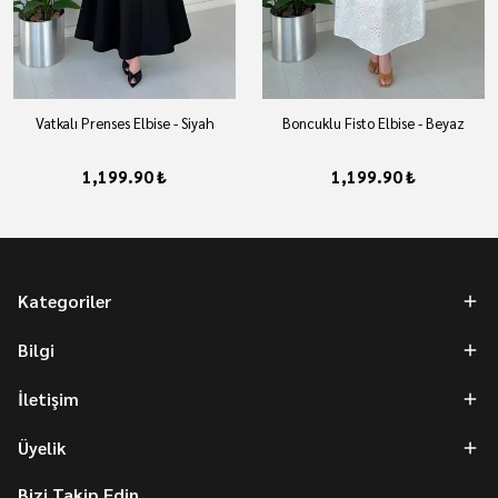
Vatkalı Prenses Elbise - Siyah
Boncuklu Fisto Elbise - Beyaz
1,199.90 ₺
1,199.90 ₺
Kategoriler
Bilgi
İletişim
Üyelik
Bizi Takip Edin