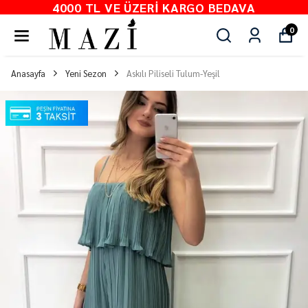
4000 TL VE ÜZERI KARGO BEDAVA
0
Anasayfa
Yeni Sezon
Askılı Piliseli Tulum-Yeşil