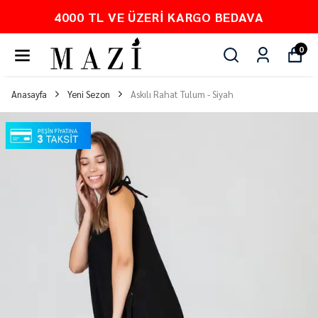
4000 TL VE ÜZERI KARGO BEDAVA
0
Anasayfa
Yeni Sezon
Askılı Rahat Tulum - Siyah