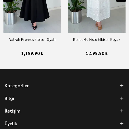
Vatkalı Prenses Elbise - Siyah
Boncuklu Fisto Elbise - Beyaz
1,199.90 ₺
1,199.90 ₺
Kategoriler
Bilgi
İletişim
Üyelik