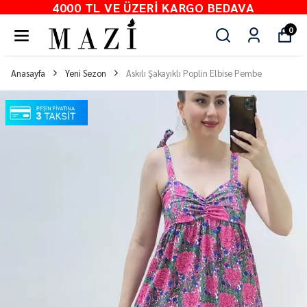
4000 TL VE ÜZERI KARGO BEDAVA
0
Anasayfa
Yeni Sezon
Askılı Şakayıklı Poplin Elbise Pembe