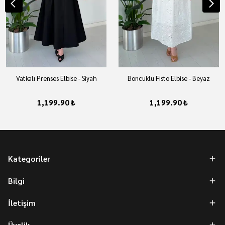
Vatkalı Prenses Elbise - Siyah
Boncuklu Fisto Elbise - Beyaz
1,199.90 ₺
1,199.90 ₺
Kategoriler
Bilgi
İletişim
Üyelik