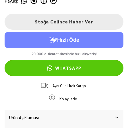
Paylaş
:
Stoğa Gelince Haber Ver
WHATSAPP
Aynı Gün Hızlı Kargo
Kolay İade
Ürün Açıklaması