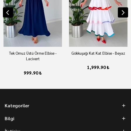
Tek Omuz Üstü Örme Elbise -
Gökkuşağı Kat Kat Elbise - Beyaz
Lacivert
1,999.90 ₺
999.90 ₺
Kategoriler
Bilgi