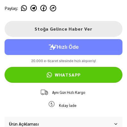
Paylaş
:
Stoğa Gelince Haber Ver
WHATSAPP
Aynı Gün Hızlı Kargo
Kolay İade
Ürün Açıklaması