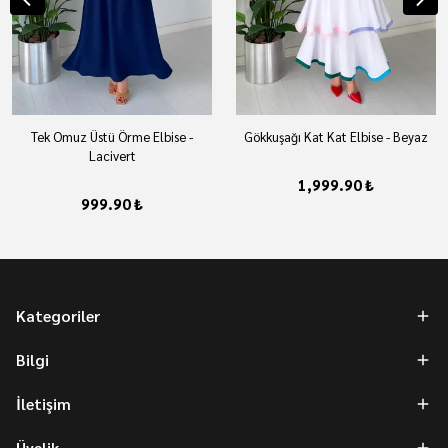
Tek Omuz Üstü Örme Elbise -
Gökkuşağı Kat Kat Elbise - Beyaz
Lacivert
1,999.90 ₺
999.90 ₺
Kategoriler
Bilgi
İletişim
Üyelik