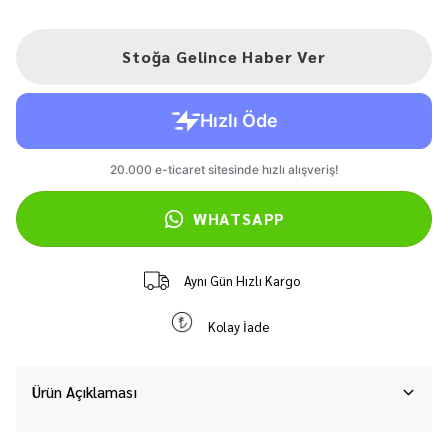
Stoğa Gelince Haber Ver
WHATSAPP
Aynı Gün Hızlı Kargo
Kolay İade
Ürün Açıklaması