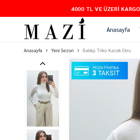
Anasayfa
Anasayfa
Yeni Sezon
Balıkçı Triko Kazak Ekru