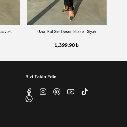
acivert
Uzun Kol Sim Desen Elbise - Siyah
1,399.90 ₺
Bizi Takip Edin