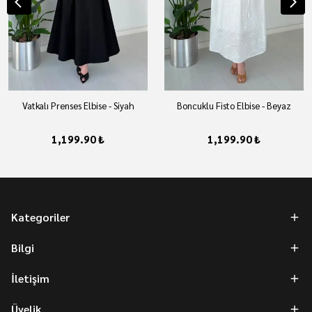
Vatkalı Prenses Elbise - Siyah
Boncuklu Fisto Elbise - Beyaz
1,199.90 ₺
1,199.90 ₺
Kategoriler
Bilgi
İletişim
Üyelik