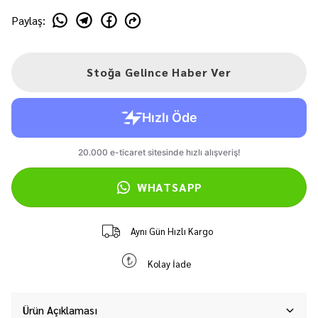
Paylaş
:
Stoğa Gelince Haber Ver
WHATSAPP
Aynı Gün Hızlı Kargo
Kolay İade
Ürün Açıklaması