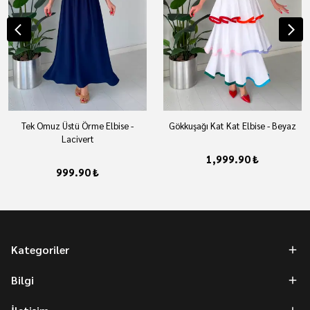
Tek Omuz Üstü Örme Elbise -
Gökkuşağı Kat Kat Elbise - Beyaz
Lacivert
1,999.90 ₺
999.90 ₺
Kategoriler
Bilgi