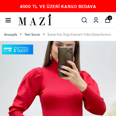
4000 TL VE ÜZERI KARGO BEDAVA
0
Anasayfa
Yeni Sezon
Balon Kol Örgü Kemerli Triko Elbise Kırmızı