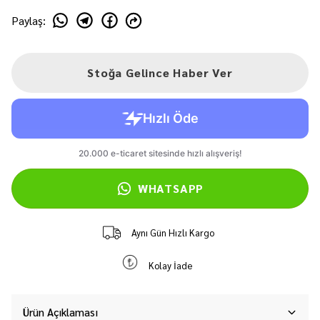
Paylaş
:
Stoğa Gelince Haber Ver
WHATSAPP
Aynı Gün Hızlı Kargo
Kolay İade
Ürün Açıklaması