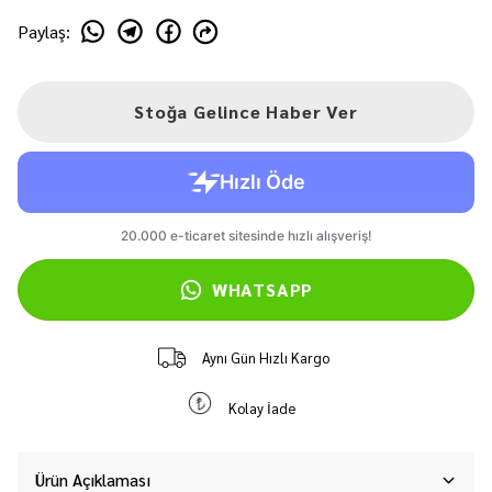
Paylaş
:
Stoğa Gelince Haber Ver
WHATSAPP
Aynı Gün Hızlı Kargo
Kolay İade
Ürün Açıklaması