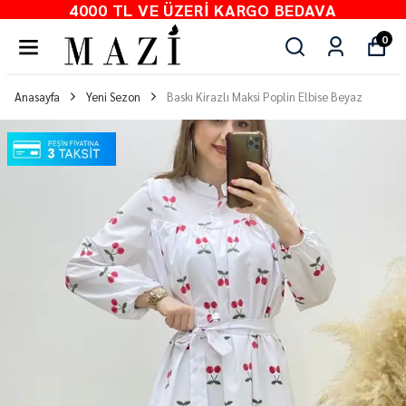
4000 TL VE ÜZERI KARGO BEDAVA
0
Anasayfa
Yeni Sezon
Baskı Kirazlı Maksi Poplin Elbise Beyaz