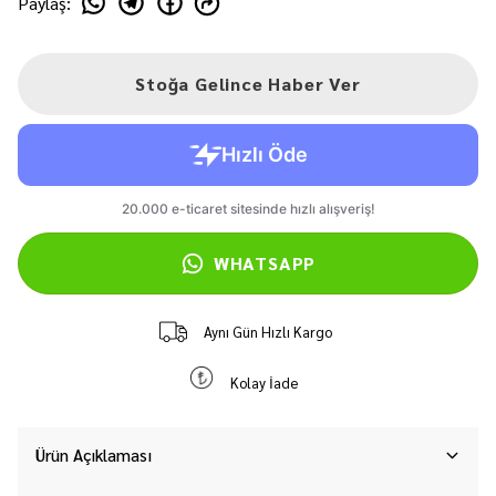
Paylaş
:
Stoğa Gelince Haber Ver
WHATSAPP
Aynı Gün Hızlı Kargo
Kolay İade
Ürün Açıklaması