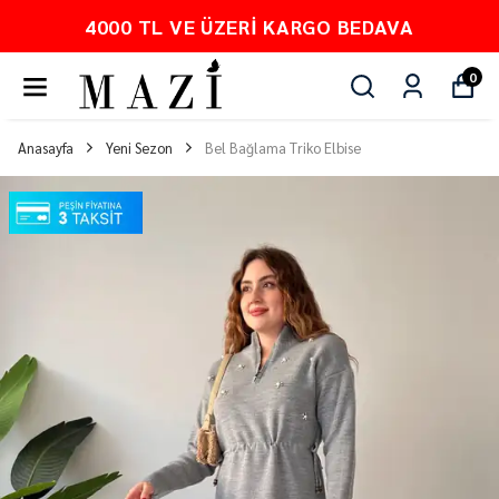
4000 TL VE ÜZERI KARGO BEDAVA
0
Anasayfa
Yeni Sezon
Bel Bağlama Triko Elbise