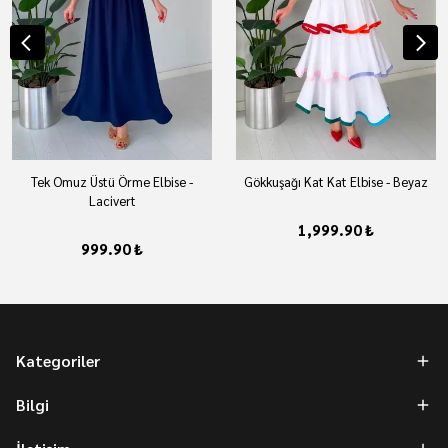
Tek Omuz Üstü Örme Elbise -
Gökkuşağı Kat Kat Elbise - Beyaz
Lacivert
1,999.90 ₺
999.90 ₺
Kategoriler
Bilgi