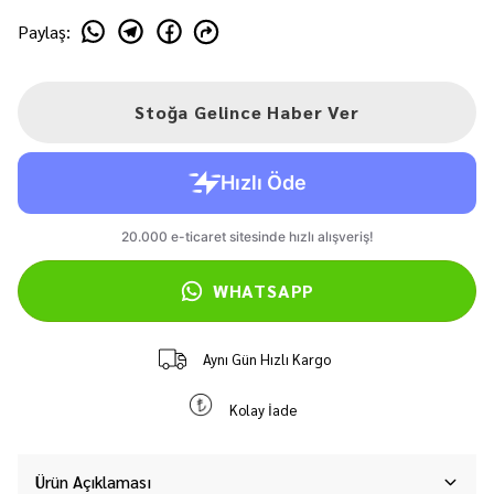
Paylaş
:
Stoğa Gelince Haber Ver
WHATSAPP
Aynı Gün Hızlı Kargo
Kolay İade
Ürün Açıklaması