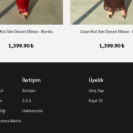
Kol Sim Desen Elbise - Bordo
Uzun Kol Sim Desen Elbise -
1,399.90 ₺
1,399.90 ₺
İletişim
Üyelik
si
İletişim
Giriş Yap
rı
S.S.S
Kayıt Ol
iği
Hakkımızda
nlatma Metni