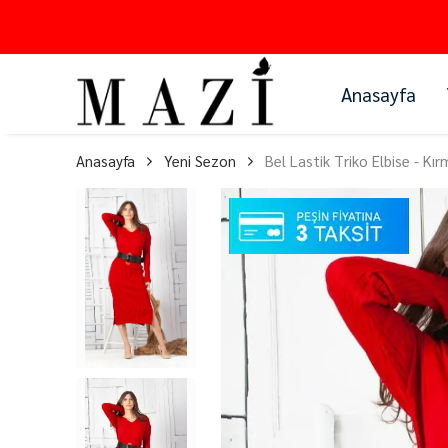
Anasayfa
Anasayfa
Yeni Sezon
Bel Lastik Triko Elbise - Kır