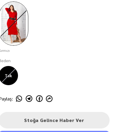
Kırmızı
Beden
Tek
Paylaş
:
Stoğa Gelince Haber Ver