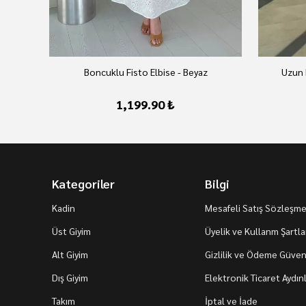
Boncuklu Fisto Elbise - Beyaz
Uzun 
1,199.90 ₺
Kategoriler
Bilgi
Kadin
Mesafeli Satış Sözleşme
Üst Giyim
Üyelik ve Kullanm Şartla
Alt Giyim
Gizlilik ve Ödeme Güvenl
Dış Giyim
Elektronik Ticaret Aydı
Takım
İptal ve İade