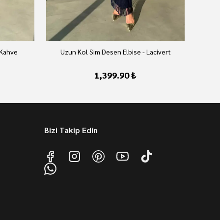
 Kahve
Uzun Kol Sim Desen Elbise - Lacivert
U
1,399.90 ₺
Bizi Takip Edin