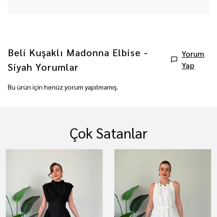
Beli Kuşaklı Madonna Elbise -
Yorum
Yap
Siyah
Yorumlar
Bu ürün için henüz yorum yapılmamış.
Çok Satanlar