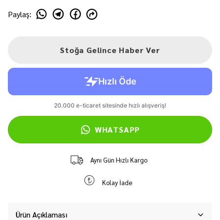
Paylaş
:
Stoğa Gelince Haber Ver
WHATSAPP
Aynı Gün Hızlı Kargo
Kolay İade
Ürün Açıklaması