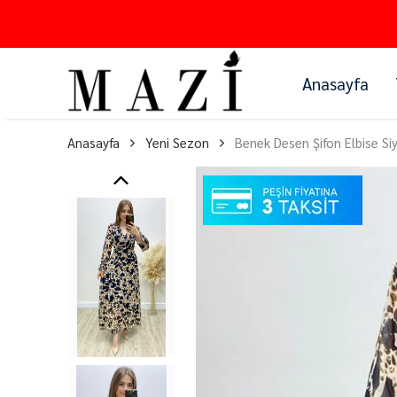
Anasayfa
Anasayfa
Yeni Sezon
Benek Desen Şifon Elbise Si