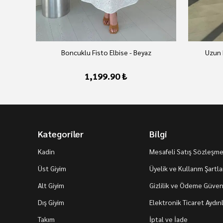
Boncuklu Fisto Elbise - Beyaz
Uzun 
1,199.90 ₺
Kategoriler
Bilgi
Kadin
Mesafeli Satış Sözleşme
Üst Giyim
Üyelik ve Kullanm Şartla
Alt Giyim
Gizlilik ve Ödeme Güvenl
Dış Giyim
Elektronik Ticaret Aydı
Takım
İptal ve İade