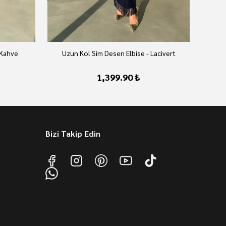
 Kahve
Uzun Kol Sim Desen Elbise - Lacivert
U
1,399.90 ₺
Bizi Takip Edin