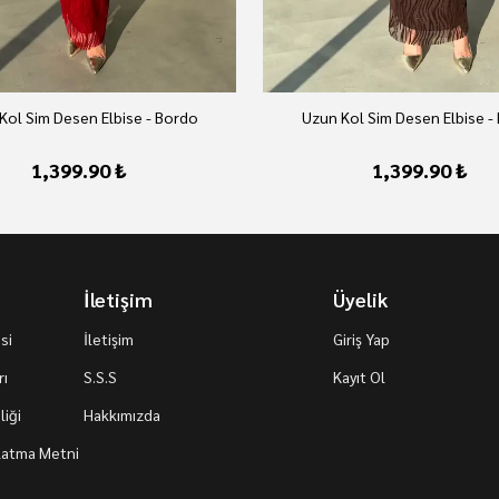
Kol Sim Desen Elbise - Bordo
Uzun Kol Sim Desen Elbise -
1,399.90 ₺
1,399.90 ₺
İletişim
Üyelik
si
İletişim
Giriş Yap
rı
S.S.S
Kayıt Ol
iği
Hakkımızda
nlatma Metni