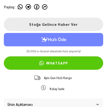
Paylaş
:
Stoğa Gelince Haber Ver
WHATSAPP
Aynı Gün Hızlı Kargo
Kolay İade
Ürün Açıklaması