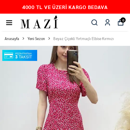
DAVA
PEŞİN FİYATINA 3 TAKSİT
0
Anasayfa
Yeni Sezon
Beyaz Çiçekli Yırtmaçlı Elbise Kırmızı