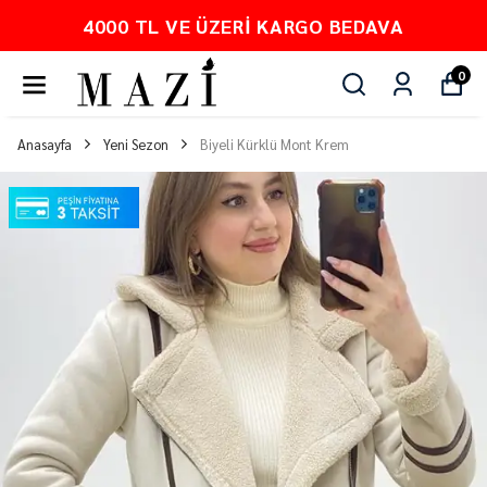
4000 TL VE ÜZERI KARGO BEDAVA
0
Anasayfa
Yeni Sezon
Biyeli Kürklü Mont Krem