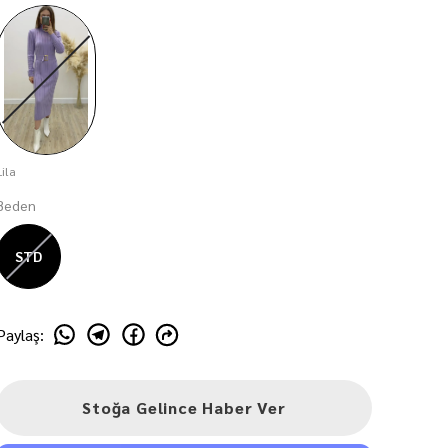
Lila
Beden
STD
Paylaş
:
Stoğa Gelince Haber Ver