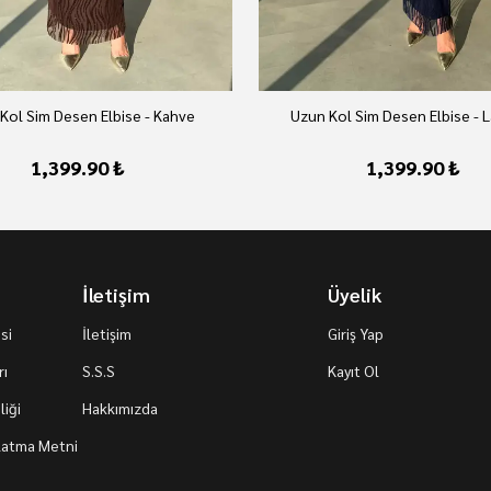
Kol Sim Desen Elbise - Kahve
Uzun Kol Sim Desen Elbise - L
1,399.90 ₺
1,399.90 ₺
İletişim
Üyelik
si
İletişim
Giriş Yap
rı
S.S.S
Kayıt Ol
iği
Hakkımızda
nlatma Metni