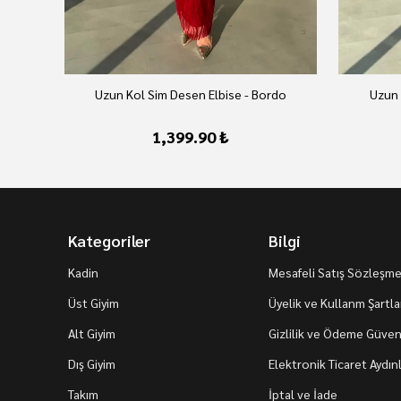
Uzun Kol Sim Desen Elbise - Bordo
Uzun 
1,399.90 ₺
Kategoriler
Bilgi
Kadin
Mesafeli Satış Sözleşme
Üst Giyim
Üyelik ve Kullanm Şartla
Alt Giyim
Gizlilik ve Ödeme Güvenl
Dış Giyim
Elektronik Ticaret Aydı
Takım
İptal ve İade