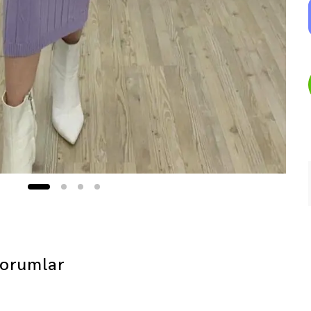
orumlar