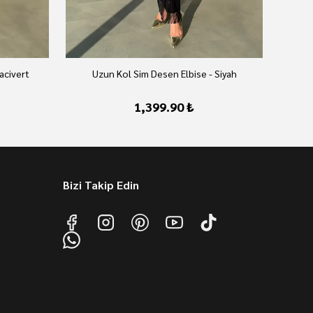
acivert
Uzun Kol Sim Desen Elbise - Siyah
1,399.90 ₺
Bizi Takip Edin