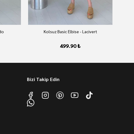
rdo
Kolsuz Basic Elbise - Lacivert
499.90 ₺
Bizi Takip Edin