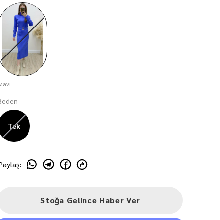
Mavi
Beden
Tek
Paylaş
:
Stoğa Gelince Haber Ver