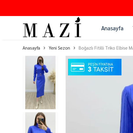
Anasayfa
Anasayfa
Yeni Sezon
Boğazlı Fitilli Triko Elbise M