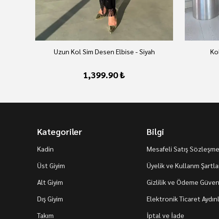
vert
Uzun Kol Sim Desen Elbise - Siyah
Kol
1,399.90 ₺
Kategoriler
Bilgi
Kadin
Mesafeli Satış Sözleşme
Üst Giyim
Üyelik ve Kullanm Şartla
Alt Giyim
Gizlilik ve Ödeme Güvenl
Dış Giyim
Elektronik Ticaret Aydı
Takım
İptal ve İade