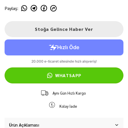
Paylaş
:
Stoğa Gelince Haber Ver
WHATSAPP
Aynı Gün Hızlı Kargo
Kolay İade
Ürün Açıklaması