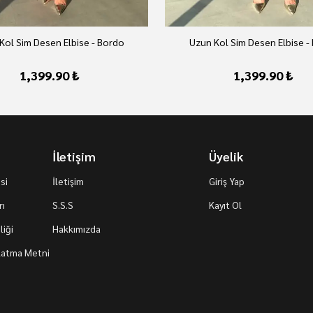
Kol Sim Desen Elbise - Bordo
Uzun Kol Sim Desen Elbise -
1,399.90 ₺
1,399.90 ₺
İletişim
Üyelik
si
İletişim
Giriş Yap
rı
S.S.S
Kayıt Ol
iği
Hakkımızda
nlatma Metni