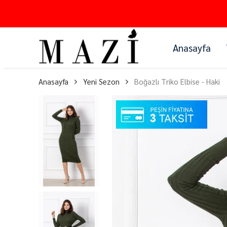
Anasayfa
Anasayfa
Yeni Sezon
Boğazlı Triko Elbise - Haki