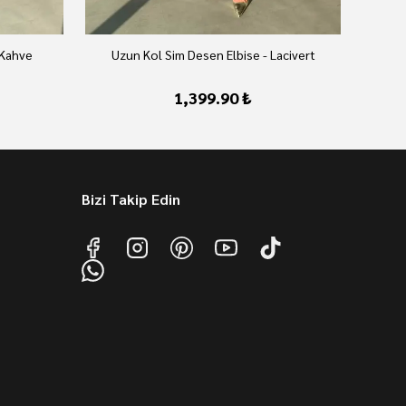
 Kahve
Uzun Kol Sim Desen Elbise - Lacivert
U
1,399.90 ₺
Bizi Takip Edin