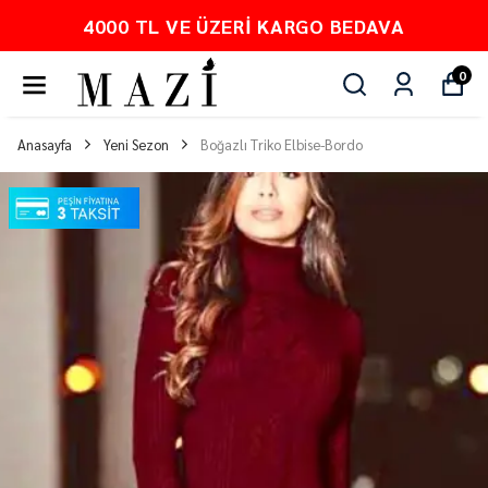
4000 TL VE ÜZERI KARGO BEDAVA
0
Anasayfa
Yeni Sezon
Boğazlı Triko Elbise-Bordo