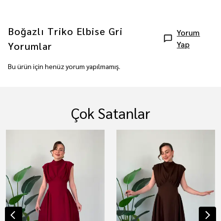
Boğazlı Triko Elbise Gri
Yorum
Yap
Yorumlar
Bu ürün için henüz yorum yapılmamış.
Çok Satanlar