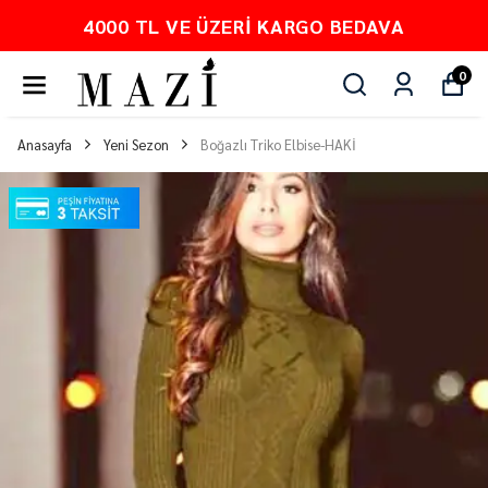
4000 TL VE ÜZERI KARGO BEDAVA
0
Anasayfa
Yeni Sezon
Boğazlı Triko Elbise-HAKİ