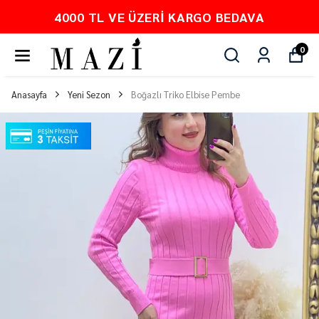
O BEDAVA
PEŞİN FİYATINA 3 TA
0
Anasayfa
Yeni Sezon
Boğazlı Triko Elbise Pembe