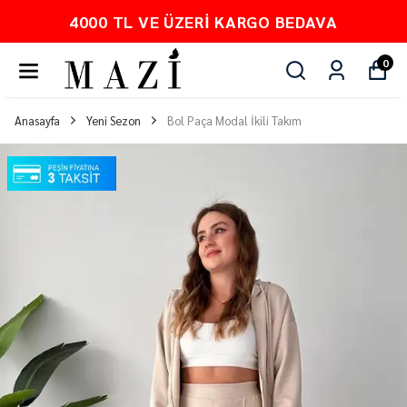
4000 TL VE ÜZERI KARGO BEDAVA
0
Anasayfa
Yeni Sezon
Bol Paça Modal İkili Takım