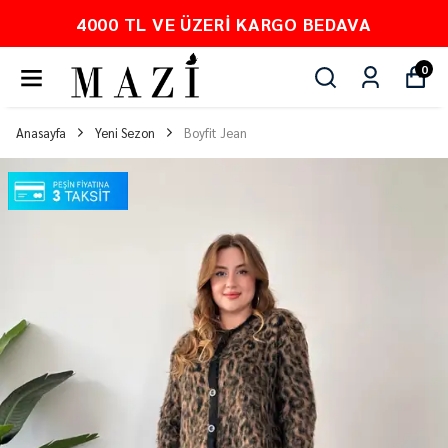
4000 TL VE ÜZERI KARGO BEDAVA
0
Anasayfa
Yeni Sezon
Boyfit Jean