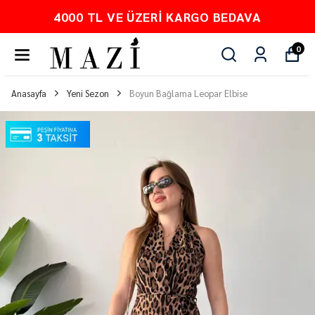
KARGO BEDAVA
PEŞİN FİYATINA 
0
Anasayfa
Yeni Sezon
Boyun Bağlama Leopar Elbise