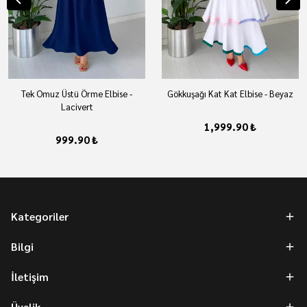
Tek Omuz Üstü Örme Elbise -
Gökkuşağı Kat Kat Elbise - Beyaz
Lacivert
1,999.90 ₺
999.90 ₺
Kategoriler
Bilgi
İletişim
Üyelik